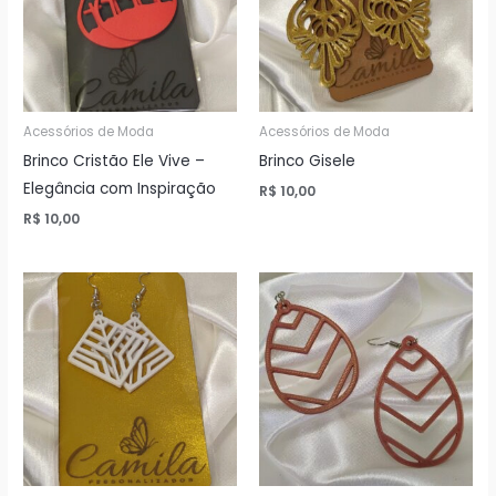
Acessórios de Moda
Acessórios de Moda
Brinco Cristão Ele Vive –
Brinco Gisele
Elegância com Inspiração
R$
10,00
R$
10,00