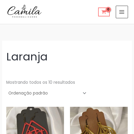
Ir
para
o
conteúdo
Laranja
Mostrando todos os 10 resultados