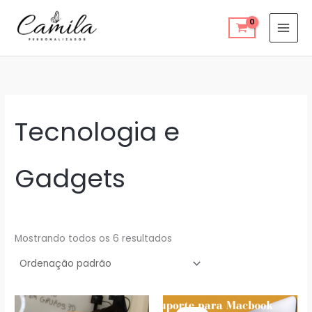
Ir
para
o
conteúdo
Tecnologia e
Gadgets
Mostrando todos os 6 resultados