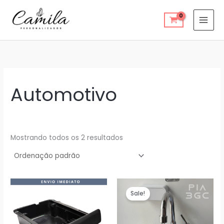
Ir
para
o
conteúdo
Automotivo
Mostrando todos os 2 resultados
Sale!