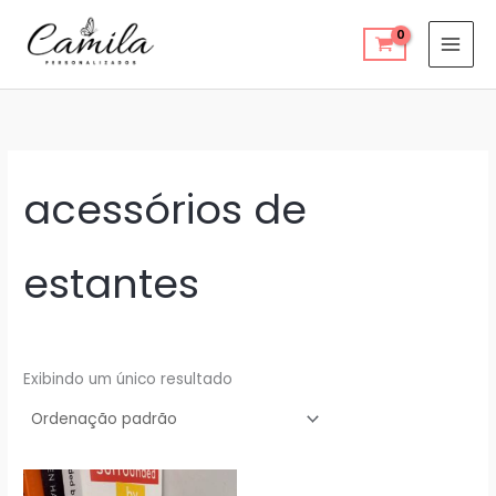
Ir
para
o
conteúdo
acessórios de
estantes
Exibindo um único resultado