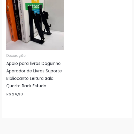
Decoração
Apoio para livros Doguinho
Aparador de Livros Suporte
Bibliocanto Leitura Sala
Quarto Rack Estudo
R$
24,90