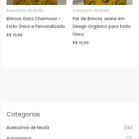
Acessórios de Moda
Acessórios de Moda
Brincos Gata Charmosa –
Par de Brincos Jeane em
Estilo Único e Personalizado
Design Orgânico para Estilo
Único
R$
10,00
R$
10,00
Categorias
Acessórios de Moda
(14)
Automotivo
(2)