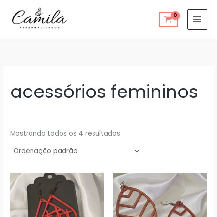
Ir
para
o
conteúdo
acessórios femininos
Mostrando todos os 4 resultados