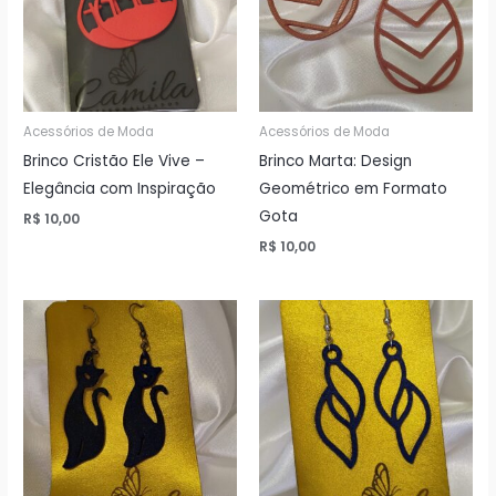
Acessórios de Moda
Acessórios de Moda
Brinco Cristão Ele Vive –
Brinco Marta: Design
Elegância com Inspiração
Geométrico em Formato
Gota
R$
10,00
R$
10,00