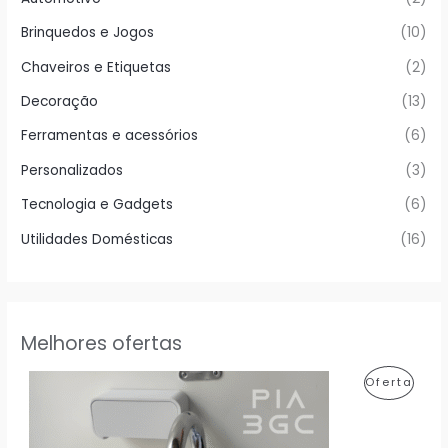
Brinquedos e Jogos
(10)
Chaveiros e Etiquetas
(2)
Decoração
(13)
Ferramentas e acessórios
(6)
Personalizados
(3)
Tecnologia e Gadgets
(6)
Utilidades Domésticas
(16)
Melhores ofertas
P
Oferta
R
O