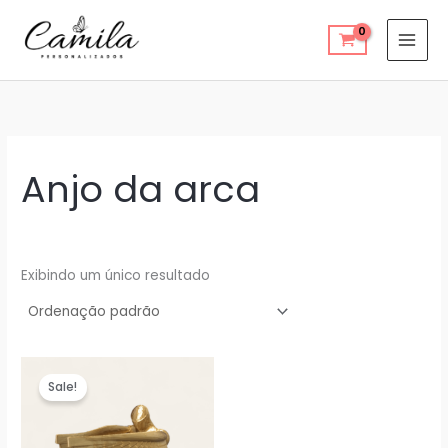
Ir
para
o
conteúdo
Anjo da arca
Exibindo um único resultado
Sale!