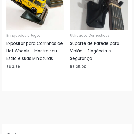
Brinquedos e Jogos
Utilidades Domésticas
Expositor para Carrinhos de
Suporte de Parede para
Hot Wheels – Mostre seu
Violão – Elegância e
Estilo e suas Miniaturas
Segurança
R$
3,99
R$
25,00