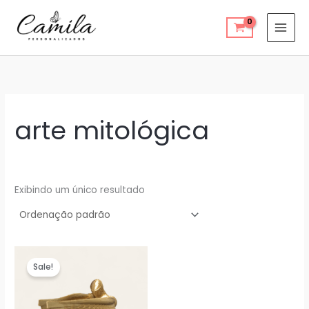
Ir
para
o
conteúdo
arte mitológica
Exibindo um único resultado
Sale!