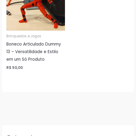
Brinquedos e Jogos
Boneco Articulado Dummy
13 – Versatilidade e Estilo
em um Só Produto
R$
50,00