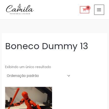
Ir
para
o
conteúdo
Boneco Dummy 13
Exibindo um único resultado