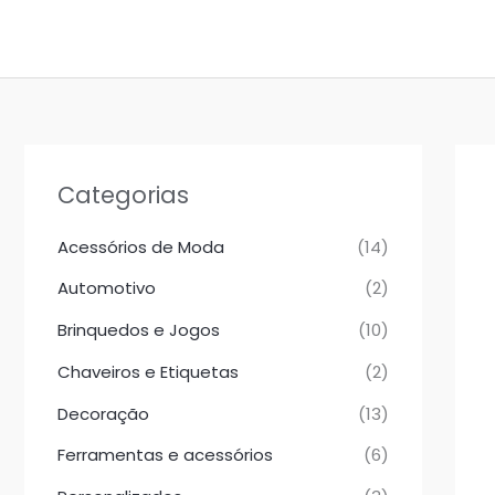
Ir
para
o
conteúdo
Categorias
Acessórios de Moda
(14)
Automotivo
(2)
Brinquedos e Jogos
(10)
Chaveiros e Etiquetas
(2)
Decoração
(13)
Ferramentas e acessórios
(6)