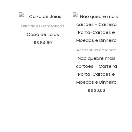
Utilidades Domésticas
Caixa de Joias
R$
54,90
Acessórios de Moda
Não quebre mais
cartões – Carteira
Porta-Cartões e
Moedas e Dinheiro
R$
20,00