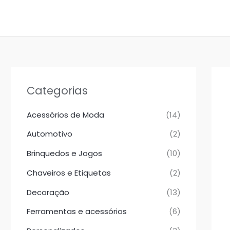
Ir
para
o
conteúdo
Categorias
Acessórios de Moda
(14)
Automotivo
(2)
Brinquedos e Jogos
(10)
Chaveiros e Etiquetas
(2)
Decoração
(13)
Ferramentas e acessórios
(6)