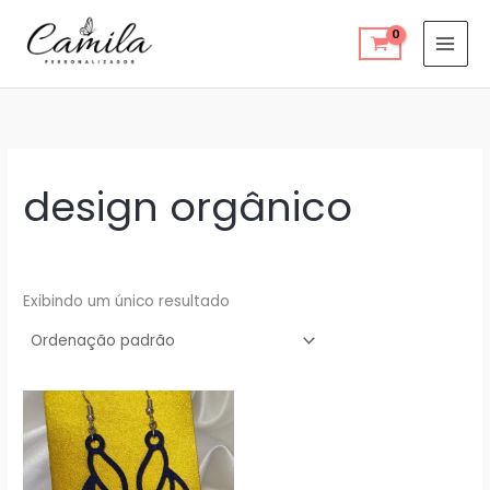
Ir
para
o
conteúdo
design orgânico
Exibindo um único resultado