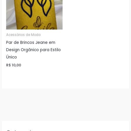
Acessórios de Moda
Par de Brincos Jeane em
Design Orgânico para Estilo
Único
R$
10,00