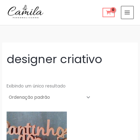
Ir
para
o
conteúdo
designer criativo
Exibindo um único resultado