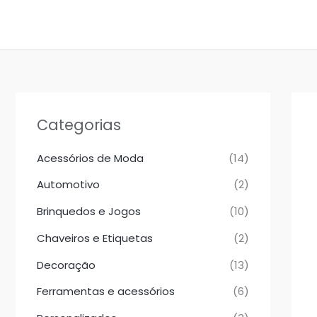
Ir
para
o
conteúdo
Categorias
Acessórios de Moda
(14)
Automotivo
(2)
Brinquedos e Jogos
(10)
Chaveiros e Etiquetas
(2)
Decoração
(13)
Ferramentas e acessórios
(6)