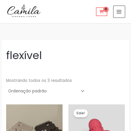
Ir
para
o
conteúdo
flexível
Mostrando todos os 3 resultados
Sale!