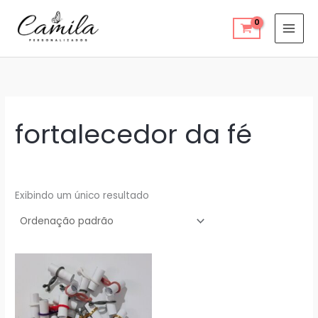
Ir
para
o
conteúdo
fortalecedor da fé
Exibindo um único resultado