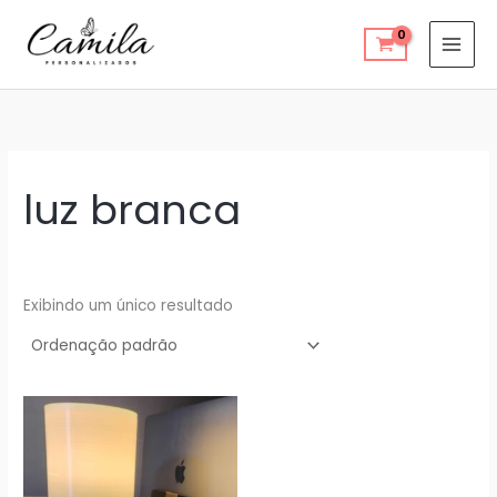
Ir
para
o
conteúdo
luz branca
Exibindo um único resultado