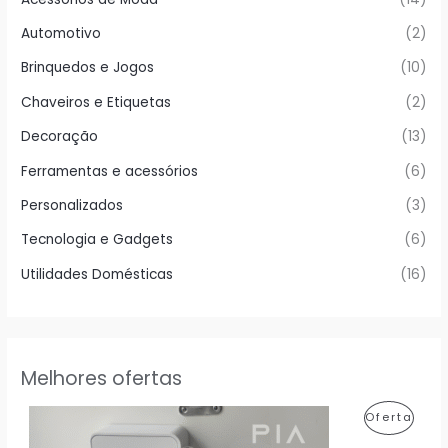
Automotivo
(2)
Brinquedos e Jogos
(10)
Chaveiros e Etiquetas
(2)
Decoração
(13)
Ferramentas e acessórios
(6)
Personalizados
(3)
Tecnologia e Gadgets
(6)
Utilidades Domésticas
(16)
Melhores ofertas
P
Oferta