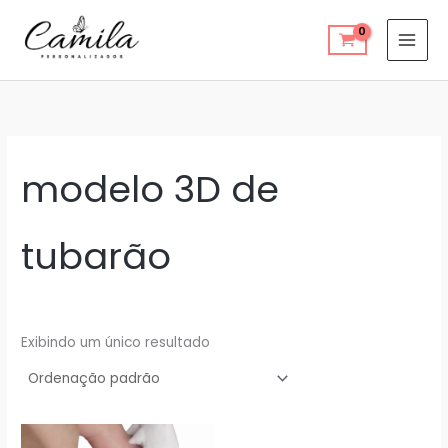
Ir
para
o
conteúdo
modelo 3D de
tubarão
Exibindo um único resultado