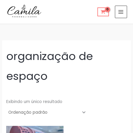
Ir
para
o
conteúdo
organização de
espaço
Exibindo um único resultado