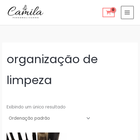
Ir
para
o
conteúdo
organização de
limpeza
Exibindo um único resultado