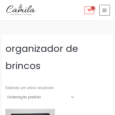
Ir
para
o
conteúdo
organizador de
brincos
Exibindo um único resultado