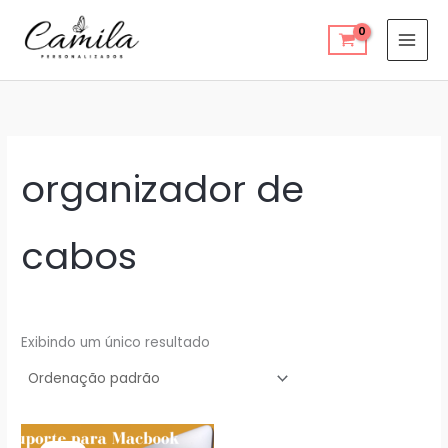
Ir
para
o
conteúdo
organizador de
cabos
Exibindo um único resultado