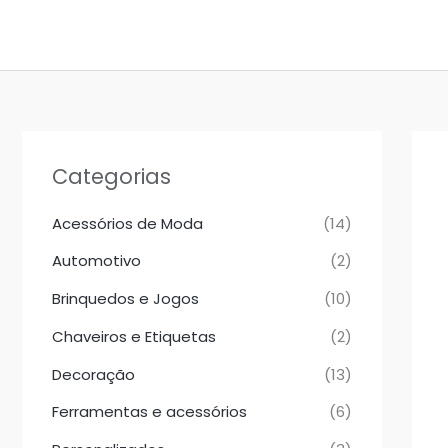
Ir
para
o
conteúdo
Categorias
Acessórios de Moda
(14)
Automotivo
(2)
Brinquedos e Jogos
(10)
Chaveiros e Etiquetas
(2)
Decoração
(13)
Ferramentas e acessórios
(6)