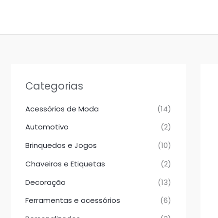
Ir
para
o
conteúdo
Categorias
Acessórios de Moda
(14)
Automotivo
(2)
Brinquedos e Jogos
(10)
Chaveiros e Etiquetas
(2)
Decoração
(13)
Ferramentas e acessórios
(6)