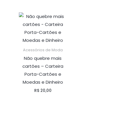
Acessórios de Moda
Não quebre mais
cartões – Carteira
Porta-Cartões e
Moedas e Dinheiro
R$
20,00