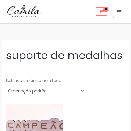
Ir
para
o
conteúdo
suporte de medalhas
Exibindo um único resultado