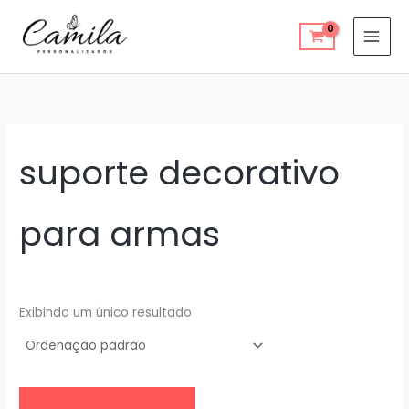
Ir
para
o
conteúdo
suporte decorativo
para armas
Exibindo um único resultado