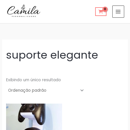
Ir
para
o
conteúdo
suporte elegante
Exibindo um único resultado