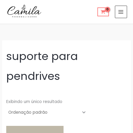
Ir
para
o
conteúdo
suporte para
pendrives
Exibindo um único resultado