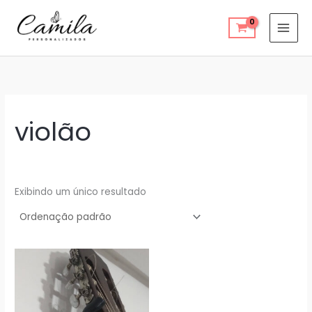
Ir
para
o
conteúdo
violão
Exibindo um único resultado