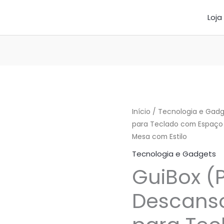
Loja
Início
/
Tecnologia e Gadg
para Teclado com Espaço
Mesa com Estilo
Tecnologia e Gadgets
GuiBox (
Descanso