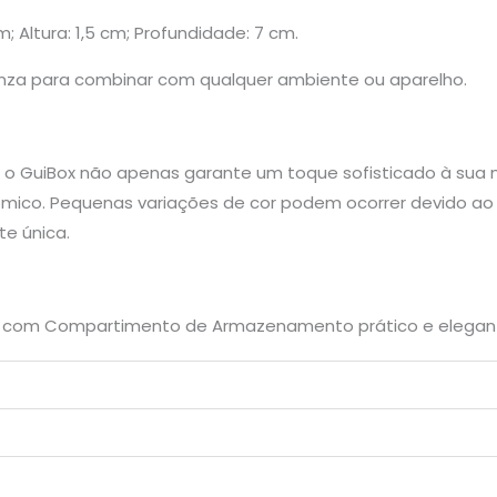
m; Altura: 1,5 cm; Profundidade: 7 cm.
 cinza para combinar com qualquer ambiente ou aparelho.
de, o GuiBox não apenas garante um toque sofisticado à su
mico. Pequenas variações de cor podem ocorrer devido ao p
e única.
lso com Compartimento de Armazenamento prático e elegan