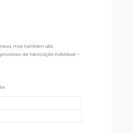
a mesa, mas também alia
rocesso de fabricação individual –
te.