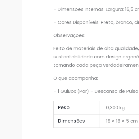
– Dimensões Internas: Largura: 16,5 c
– Cores Disponíveis: Preto, branco,
Observações:
Feito de materiais de alta qualida
sustentabilidade com design ergonô
tornando cada peça verdadeirament
O que acompanha:
– 1 GuiBox (Par) – Descanso de Pu
Peso
0,300 kg
Dimensões
18 × 18 × 5 cm