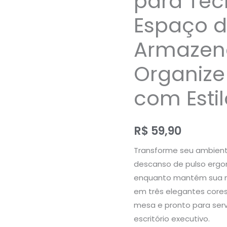
para Te
Espaço 
Armazen
Organize
com Estil
R$
59,90
Transforme seu ambient
descanso de pulso ergo
enquanto mantém sua m
em três elegantes cores
mesa e pronto para ser
escritório executivo.