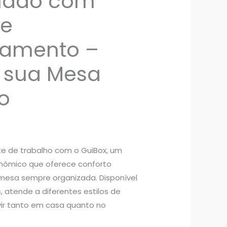
clado com
de
amento –
 sua Mesa
o
e de trabalho com o GuiBox, um
nômico que oferece conforto
esa sempre organizada. Disponível
, atende a diferentes estilos de
vir tanto em casa quanto no