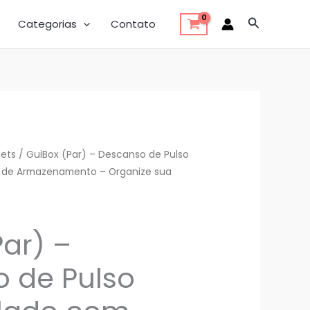
Pesquisar
Categorias
Contato
ets
/ GuiBox (Par) – Descanso de Pulso
 de Armazenamento – Organize sua
Par) –
 de Pulso