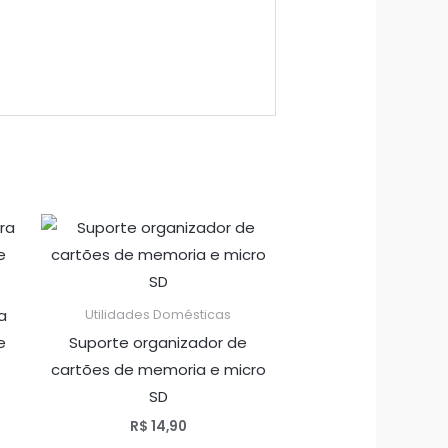
a
Utilidades Domésticas
e
Suporte organizador de
cartões de memoria e micro
SD
R$
14,90