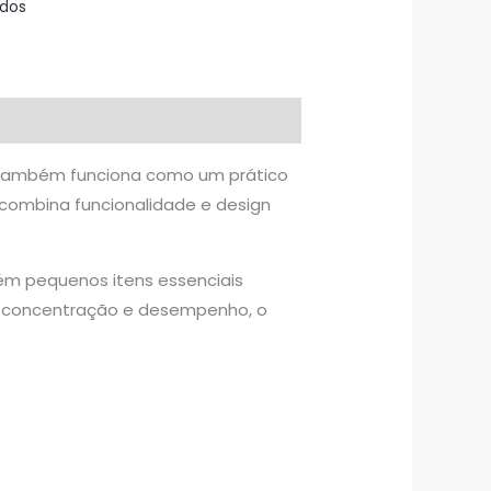
ados
e também funciona como um prático
l combina funcionalidade e design
ém pequenos itens essenciais
o concentração e desempenho, o