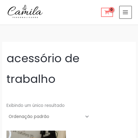
Ir
para
o
conteúdo
acessório de
trabalho
Exibindo um único resultado