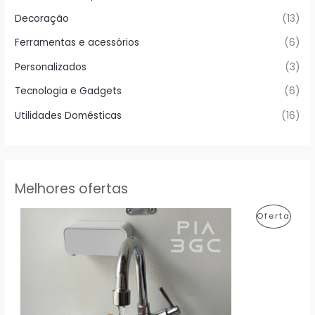
Decoração
(13)
Ferramentas e acessórios
(6)
Personalizados
(3)
Tecnologia e Gadgets
(6)
Utilidades Domésticas
(16)
Melhores ofertas
P
Oferta
R
O
D
U