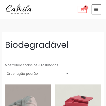
Ir
para
o
conteúdo
Biodegradável
Mostrando todos os 3 resultados