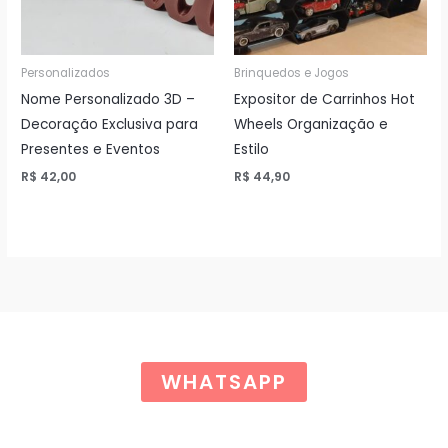
Personalizados
Brinquedos e Jogos
Nome Personalizado 3D –
Expositor de Carrinhos Hot
Decoração Exclusiva para
Wheels Organização e
Presentes e Eventos
Estilo
R$
42,00
R$
44,90
WHATSAPP