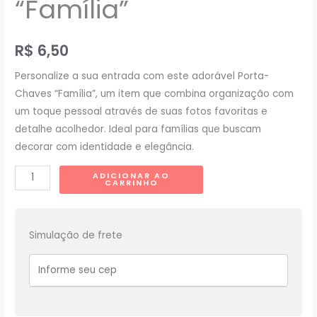
“Família”
R$
6,50
Personalize a sua entrada com este adorável Porta-
Chaves “Família”, um item que combina organização com
um toque pessoal através de suas fotos favoritas e
detalhe acolhedor. Ideal para famílias que buscam
decorar com identidade e elegância.
Porta
ADICIONAR AO
CARRINHO
Chaves
Decorativa
Personalizada
Simulação de frete
-
"Família"
quantidade