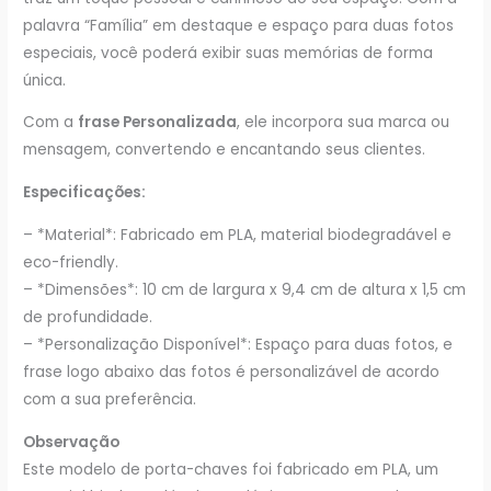
palavra “Família” em destaque e espaço para duas fotos
especiais, você poderá exibir suas memórias de forma
única.
Com a
frase Personalizada
, ele incorpora sua marca ou
mensagem, convertendo e encantando seus clientes.
Especificações:
– *Material*: Fabricado em PLA, material biodegradável e
eco-friendly.
– *Dimensões*: 10 cm de largura x 9,4 cm de altura x 1,5 cm
de profundidade.
– *Personalização Disponível*: Espaço para duas fotos, e
frase logo abaixo das fotos é personalizável de acordo
com a sua preferência.
Observação
Este modelo de porta-chaves foi fabricado em PLA, um