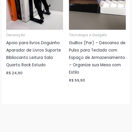
Decoração
Tecnologia e Gadgets
Apoio para livros Doguinho
GuiBox (Par) – Descanso de
Aparador de Livros Suporte
Pulso para Teclado com
Bibliocanto Leitura Sala
Espaço de Armazenamento
Quarto Rack Estudo
– Organize sua Mesa com
Estilo
R$
24,90
R$
59,90