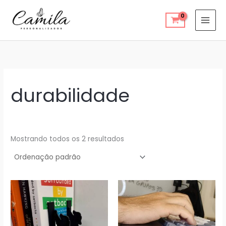
Ir
para
o
conteúdo
durabilidade
Mostrando todos os 2 resultados