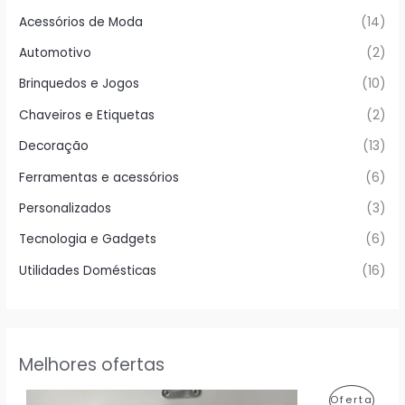
Acessórios de Moda
(14)
Automotivo
(2)
Brinquedos e Jogos
(10)
Chaveiros e Etiquetas
(2)
Decoração
(13)
Ferramentas e acessórios
(6)
Personalizados
(3)
Tecnologia e Gadgets
(6)
Utilidades Domésticas
(16)
Melhores ofertas
P
Oferta