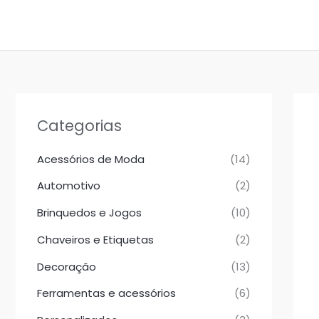
Ir
para
o
conteúdo
Categorias
Acessórios de Moda
(14)
Automotivo
(2)
Brinquedos e Jogos
(10)
Chaveiros e Etiquetas
(2)
Decoração
(13)
Ferramentas e acessórios
(6)