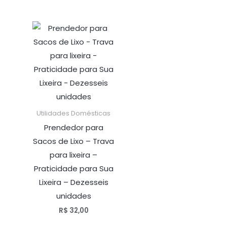
Utilidades Domésticas
Prendedor para
Sacos de Lixo – Trava
para lixeira –
Praticidade para Sua
Lixeira – Dezesseis
unidades
R$
32,00