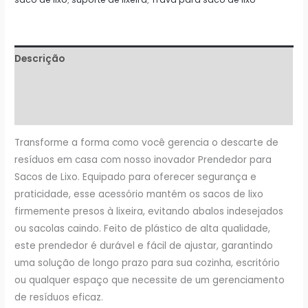
Lixeira
-
Dezesseis
Descrição
unidades
quantidade
Informação adicional
Avaliações (0)
Transforme a forma como você gerencia o descarte de
resíduos em casa com nosso inovador Prendedor para
Sacos de Lixo. Equipado para oferecer segurança e
praticidade, esse acessório mantém os sacos de lixo
firmemente presos à lixeira, evitando abalos indesejados
ou sacolas caindo. Feito de plástico de alta qualidade,
este prendedor é durável e fácil de ajustar, garantindo
uma solução de longo prazo para sua cozinha, escritório
ou qualquer espaço que necessite de um gerenciamento
de resíduos eficaz.