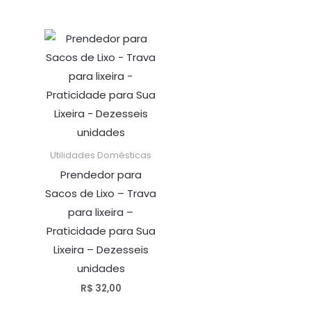
Utilidades Domésticas
Prendedor para
Sacos de Lixo – Trava
para lixeira –
Praticidade para Sua
Lixeira – Dezesseis
unidades
R$
32,00