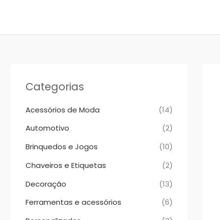
Ir
para
o
conteúdo
Categorias
Acessórios de Moda
(14)
Automotivo
(2)
Brinquedos e Jogos
(10)
Chaveiros e Etiquetas
(2)
Decoração
(13)
Ferramentas e acessórios
(6)