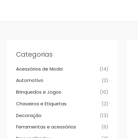
Ir
para
o
conteúdo
Categorias
Acessórios de Moda
(14)
Automotivo
(2)
Brinquedos e Jogos
(10)
Chaveiros e Etiquetas
(2)
Decoração
(13)
Ferramentas e acessórios
(6)