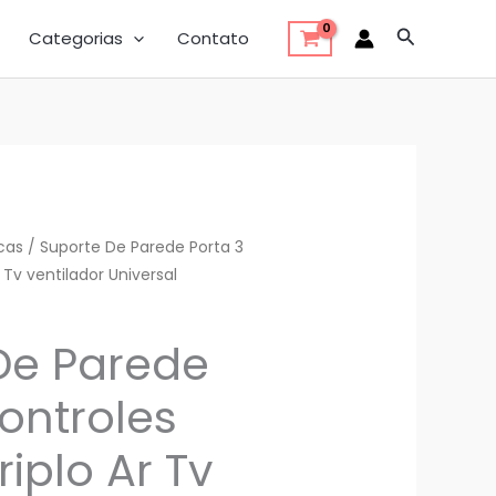
Pesquisar
Categorias
Contato
cas
/ Suporte De Parede Porta 3
 Tv ventilador Universal
De Parede
ontroles
iplo Ar Tv