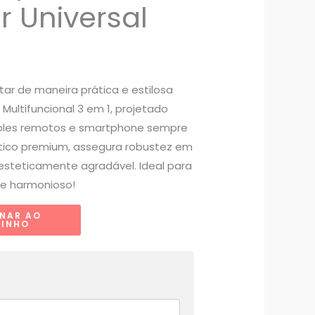
r Universal
tar de maneira prática e estilosa
Multifuncional 3 em 1, projetado
oles remotos e smartphone sempre
ástico premium, assegura robustez em
steticamente agradável. Ideal para
e harmonioso!
ONAR AO
RINHO