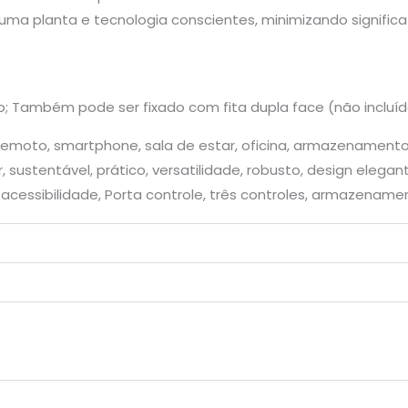
uma planta e tecnologia conscientes, minimizando signific
o; Também pode ser fixado com fita dupla face (não incluíd
 remoto, smartphone, sala de estar, oficina, armazenamento,
, sustentável, prático, versatilidade, robusto, design elega
 acessibilidade, Porta controle, três controles, armazename
m