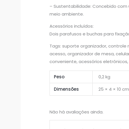
– Sustentabilidade: Concebido com 
meio ambiente.
Acessórios incluídos:
Dois parafusos e buchas para fixaçã
Tags: suporte organizador, controle
acesso, organizador de mesa, celular
conveniente, acessórios eletrônicos,
Peso
0,2 kg
Dimensões
25 × 4 × 10 c
Não há avaliações ainda.