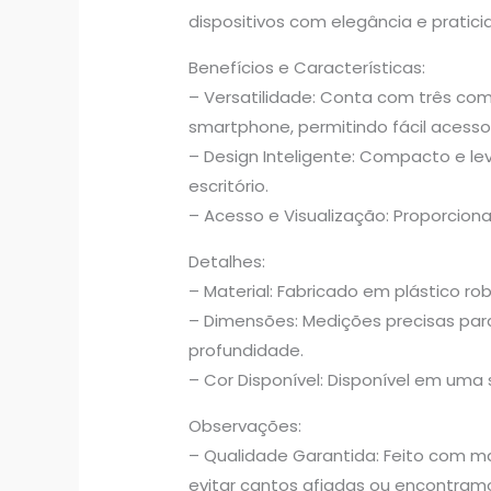
dispositivos com elegância e pratici
Benefícios e Características:
– Versatilidade: Conta com três com
smartphone, permitindo fácil aces
– Design Inteligente: Compacto e l
escritório.
– Acesso e Visualização: Proporciona
Detalhes:
– Material: Fabricado em plástico ro
– Dimensões: Medições precisas para 
profundidade.
– Cor Disponível: Disponível em um
Observações:
– Qualidade Garantida: Feito com ma
evitar cantos afiadas ou encontram