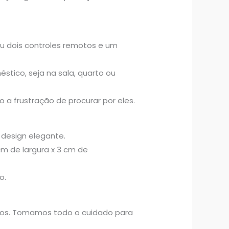
ou dois controles remotos e um
tico, seja na sala, quarto ou
o a frustração de procurar por eles.
 design elegante.
cm de largura x 3 cm de
o.
tivos. Tomamos todo o cuidado para