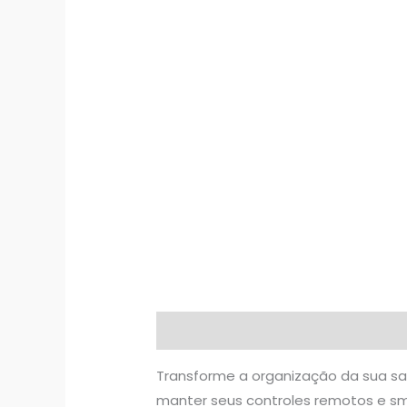
Descrição
Informação adicional
Transforme a organização da sua sal
manter seus controles remotos e s