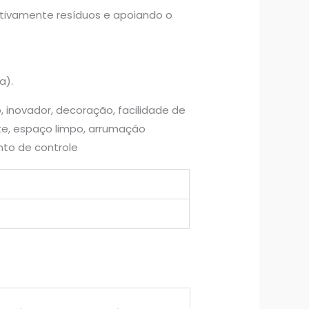
ativamente resíduos e apoiando o
a).
 inovador, decoração, facilidade de
nte, espaço limpo, arrumação
nto de controle