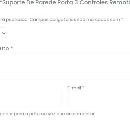
 “Suporte De Parede Porta 3 Controles Remoto 
rá publicado.
Campos obrigatórios são marcados com
*
duto
*
E-mail
*
gador para a próxima vez que eu comentar.