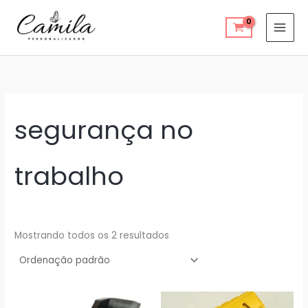
Ir
para
o
conteúdo
segurança no
trabalho
Mostrando todos os 2 resultados