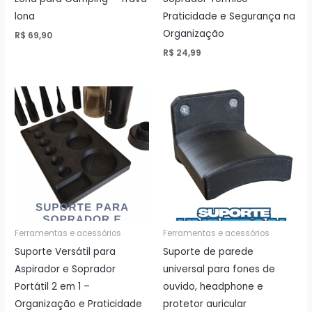
lona
Praticidade e Segurança na
Organização
R$
69,90
R$
24,99
Ferramentas e acessórios
Ferramentas e acessórios
Suporte Versátil para
Suporte de parede
Aspirador e Soprador
universal para fones de
Portátil 2 em 1 –
ouvido, headphone e
Organização e Praticidade
protetor auricular