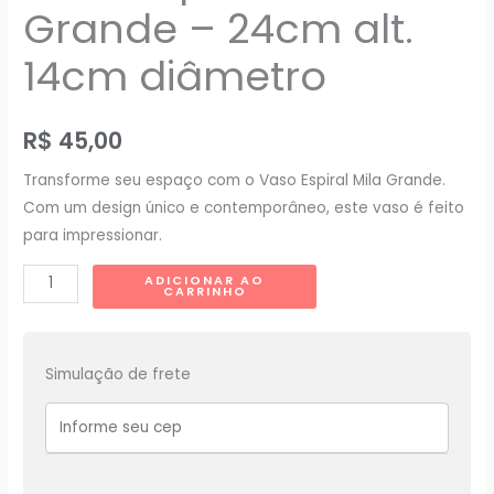
Grande – 24cm alt.
14cm diâmetro
R$
45,00
Transforme seu espaço com o Vaso Espiral Mila Grande.
Com um design único e contemporâneo, este vaso é feito
para impressionar.
Vaso
ADICIONAR AO
CARRINHO
Espiral
Mila
Grande
Simulação de frete
-
24cm
alt.
14cm