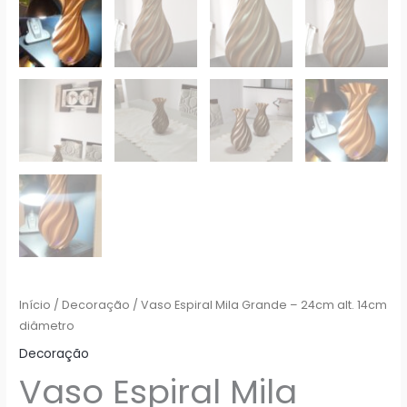
Início
/
Decoração
/ Vaso Espiral Mila Grande – 24cm alt. 14cm
diâmetro
Decoração
Vaso Espiral Mila