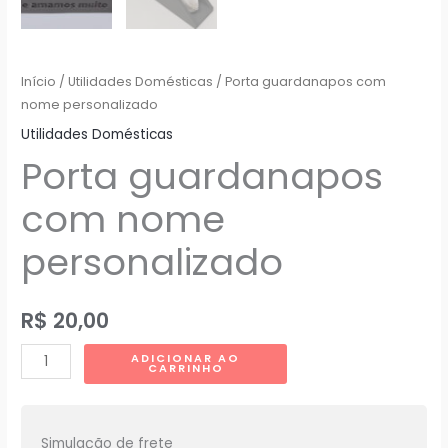
Início
/
Utilidades Domésticas
/ Porta guardanapos com
nome personalizado
Utilidades Domésticas
Porta guardanapos
com nome
personalizado
R$
20,00
Porta
ADICIONAR AO
CARRINHO
guardanapos
com
nome
Simulação de frete