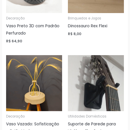
Decoração
Brinquedos e Jogos
Vaso Preto 3D com Padrão
Dinossauro Rex Flexi
Perfurado
R$
8,00
R$
64,90
Decoração
Utilidades Domésticas
Vaso Vazado: Sofisticação
Suporte de Parede para