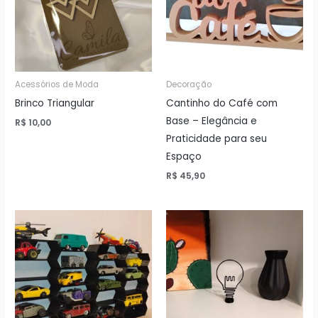
Acessórios de Moda
Decoração
Brinco Triangular
Cantinho do Café com
Base – Elegância e
R$
10,00
Praticidade para seu
Espaço
R$
45,90