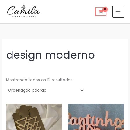
Ir
para
o
conteúdo
design moderno
Mostrando todos os 12 resultados