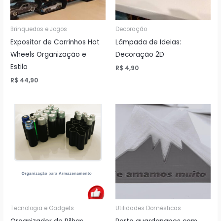
Brinquedos e Jogos
Decoração
Expositor de Carrinhos Hot
Lâmpada de Ideias:
Wheels Organização e
Decoração 2D
Estilo
R$
4,90
R$
44,90
Tecnologia e Gadgets
Utilidades Domésticas