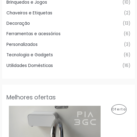
Brinquedos e Jogos
(10)
Chaveiros e Etiquetas
(2)
Decoração
(13)
Ferramentas e acessórios
(6)
Personalizados
(3)
Tecnologia e Gadgets
(6)
Utilidades Domésticas
(16)
Melhores ofertas
P
Oferta
R
O