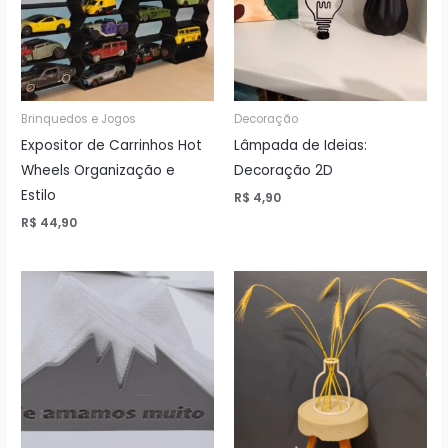
Brinquedos e Jogos
Decoração
Expositor de Carrinhos Hot
Lâmpada de Ideias:
Wheels Organização e
Decoração 2D
Estilo
R$
4,90
R$
44,90