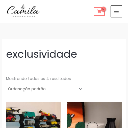
Ir
para
o
conteúdo
exclusividade
Mostrando todos os 4 resultados