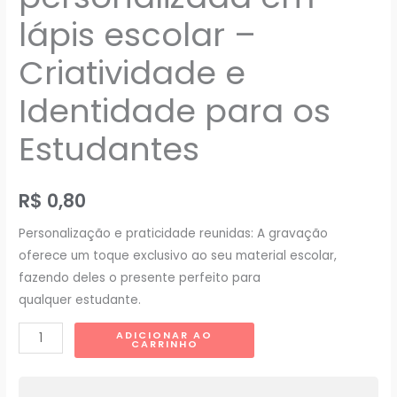
lápis escolar –
Criatividade e
Identidade para os
Estudantes
R$
0,80
Personalização e praticidade reunidas: A gravação
oferece um toque exclusivo ao seu material escolar,
fazendo deles o presente perfeito para
qualquer estudante.
Gravação
ADICIONAR AO
CARRINHO
personalizada
em